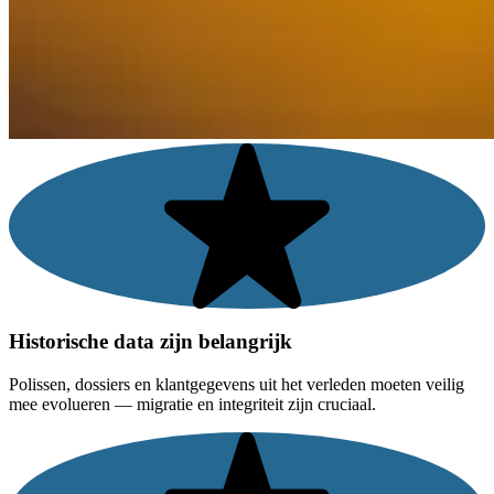
Historische data zijn belangrijk
Polissen, dossiers en klantgegevens uit het verleden moeten veilig
mee evolueren — migratie en integriteit zijn cruciaal.