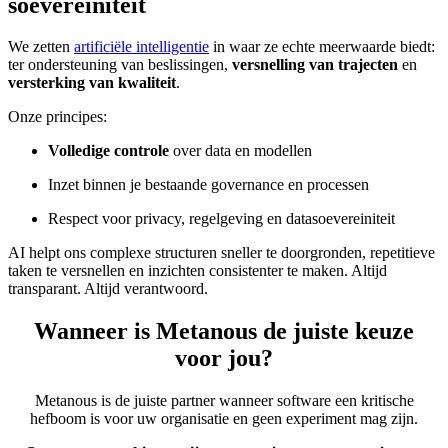
soevereiniteit
We zetten
artificiële intelligentie
in waar ze echte meerwaarde biedt:
ter ondersteuning van beslissingen,
versnelling van trajecten
en
versterking van kwaliteit
.
Onze principes:
Volledige controle
over data en modellen
Inzet binnen je bestaande governance en processen
Respect voor privacy, regelgeving en datasoevereiniteit
AI helpt ons complexe structuren sneller te doorgronden, repetitieve
taken te versnellen en inzichten consistenter te maken. Altijd
transparant. Altijd verantwoord.
Wanneer is
Metanous
de juiste keuze
voor jou?
Metanous is de juiste partner wanneer software een kritische
hefboom is voor uw organisatie en geen experiment mag zijn.