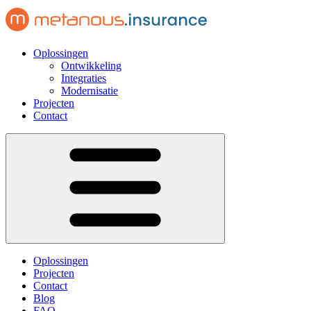
Oplossingen
Ontwikkeling
Integraties
Modernisatie
Projecten
Contact
Oplossingen
Projecten
Contact
Blog
FAQ