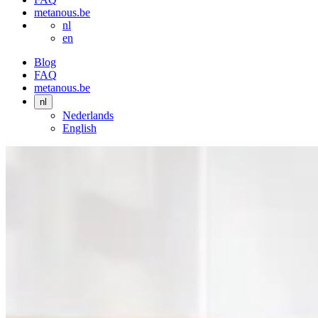
metanous.be
nl
en
Blog
FAQ
metanous.be
nl
Nederlands
English