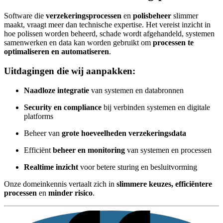
Software die
verzekeringsprocessen
en
polisbeheer
slimmer
maakt, vraagt meer dan technische expertise. Het vereist inzicht in
hoe polissen worden beheerd, schade wordt afgehandeld, systemen
samenwerken en data kan worden gebruikt om
processen te
optimaliseren en automatiseren
.
Uitdagingen die wij aanpakken:
Naadloze integratie
van systemen en databronnen
Security en compliance
bij verbinden systemen en digitale
platforms
Beheer van
grote hoeveelheden verzekeringsdata
Efficiënt
beheer en monitoring
van systemen en processen
Realtime inzicht
voor betere sturing en besluitvorming
Onze domeinkennis vertaalt zich in
slimmere keuzes, efficiëntere
processen
en
minder risico
.