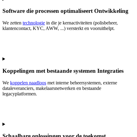
Software die processen optimaliseert
Ontwikkeling
We zetten
technologie
in die je kernactiviteiten (polisbeheer,
klantencontact, KYC, AWW, ...) versterkt en vooruithelpt.
Koppelingen met bestaande systemen
Integraties
We
koppelen naadloos
met interne beheersystemen, externe
dataleveranciers, makelaarsnetwerken en bestaande
legacyplatformen.
Schaalbare oplossingen voor de toekomst