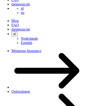
metanous.be
nl
en
Blog
FAQ
metanous.be
nl
Nederlands
English
Metanous Insurance
Oplossingen