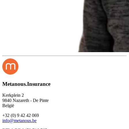
Metanous.Insurance
Kerkplein 2
9840 Nazareth - De Pinte
België
+32 (0) 9 42 42 069
info@metanous.be