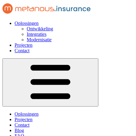
Oplossingen
Ontwikkeling
Integraties
Modernisatie
Projecten
Contact
Oplossingen
Projecten
Contact
Blog
FAQ