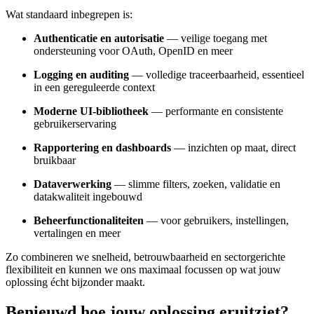
Wat standaard inbegrepen is:
Authenticatie en autorisatie
— veilige toegang met
ondersteuning voor OAuth, OpenID en meer
Logging en auditing
— volledige traceerbaarheid, essentieel
in een gereguleerde context
Moderne UI-bibliotheek
— performante en consistente
gebruikerservaring
Rapportering en dashboards
— inzichten op maat, direct
bruikbaar
Dataverwerking
— slimme filters, zoeken, validatie en
datakwaliteit ingebouwd
Beheerfunctionaliteiten
— voor gebruikers, instellingen,
vertalingen en meer
Zo combineren we snelheid, betrouwbaarheid en sectorgerichte
flexibiliteit en kunnen we ons maximaal focussen op wat jouw
oplossing écht bijzonder maakt.
Benieuwd hoe jouw oplossing eruitziet?