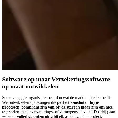
Software op maat
Verzekeringssoftware
op maat ontwikkelen
Soms vraagt je organisatie meer dan wat de markt te bieden heeft.
We ontwikkelen oplossingen die
perfect aansluiten bij je
processen
,
compliant zijn van bij de start
en
klaar zijn om mee
te groeien
met je verzekerings- of vermogensactiviteit. Daarbij gaan
we voor
volledige ontzorging
bij elk aspect van het project: