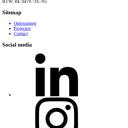
BTW: BE 0479.716.765
Sitemap
Oplossingen
Projecten
Contact
Social media